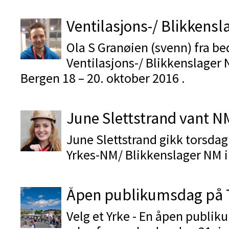
Ventilasjons-/ Blikkens
Ola S Granøien (svenn) fra be
Ventilasjons-/ Blikkenslager 
Bergen 18 – 20. oktober 2016 .
June Slettstrand vant NM
June Slettstrand gikk torsdag
Yrkes-NM/ Blikkenslager NM 
Åpen publikumsdag på T
Velg et Yrke - En åpen publik