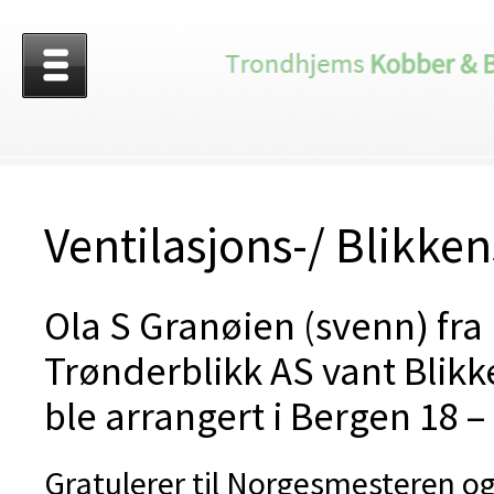
Ventilasjons-/ Blikk
Ola S Granøien (svenn) fra
Trønderblikk AS vant Blik
ble arrangert i Bergen 18 –
Gratulerer til Norgesmesteren og