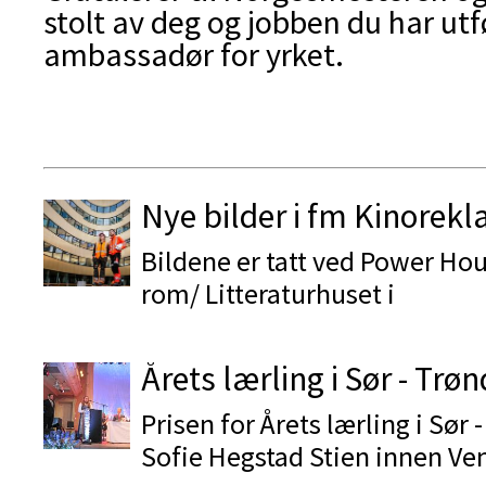
stolt av deg og jobben du har utf
ambassadør for yrket.
Nye bilder i fm Kinorek
Bildene er tatt ved Power Ho
rom/ Litteraturhuset i
Årets lærling i Sør - Trø
Prisen for Årets lærling i Sør -
Sofie Hegstad Stien innen Ven